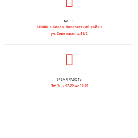
АДРЕС
610008, г. Киров, Нововятский район
ул. Советская, д.51/2
ВРЕМЯ РАБОТЫ
Пн-Пт: с 07:30 до 16:30
ОТДЕЛ СНАБЖЕНИЯ
+7 (8332) 22-11-34